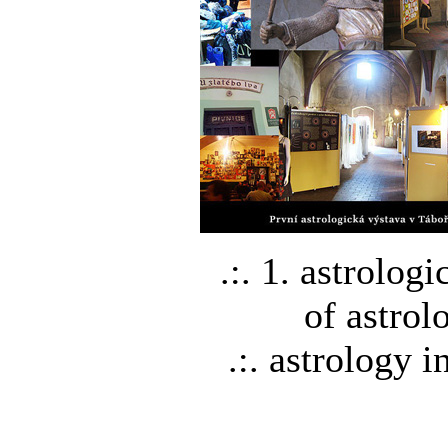
.:. 1. astrologi
of astrol
.:. astrology i