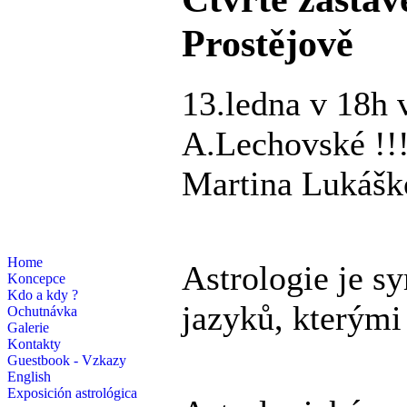
Prostějově
13.ledna v 18h 
A.Lechovské !!!
Martina Lukášk
Home
Astrologie je sy
Koncepce
Kdo a kdy ?
jazyků, kterými 
Ochutnávka
Galerie
Kontakty
Guestbook - Vzkazy
English
Exposición astrológica